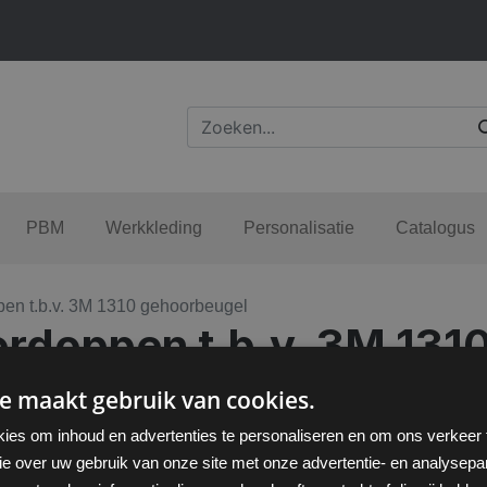
PBM
Werkkleding
Personalisatie
Catalogus
en t.b.v. 3M 1310 gehoorbeugel
ordoppen t.b.v. 3M 131
e maakt gebruik van cookies.
ies om inhoud en advertenties te personaliseren en om ons verkeer
ie over uw gebruik van onze site met onze advertentie- en analysepar