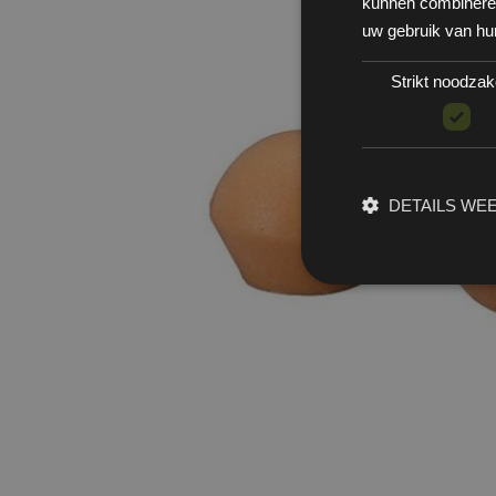
kunnen combineren 
uw gebruik van hu
Strikt noodzake
DETAILS WE