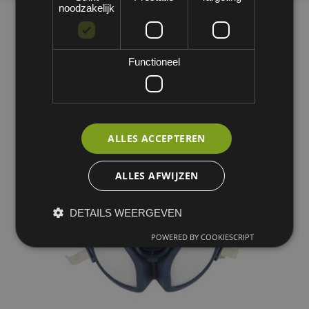
noodzakelijk
Functioneel
ALLES ACCEPTEREN
ALLES AFWIJZEN
DETAILS WEERGEVEN
POWERED BY COOKIESCRIPT