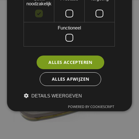
noodzakelijk
Functioneel
ALLES ACCEPTEREN
ALLES AFWIJZEN
DETAILS WEERGEVEN
POWERED BY COOKIESCRIPT