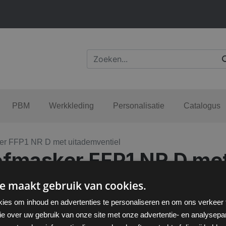
PBM
Werkkleding
Personalisatie
Catalogus
er FFP1 NR D met uitademventiel
fmasker FFP1 NR D met
e maakt gebruik van cookies.
ies om inhoud en advertenties te personaliseren en om ons verkeer
ie over uw gebruik van onze site met onze advertentie- en analysepar