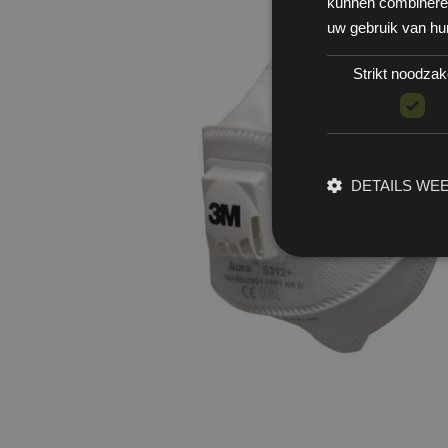
kunnen combineren 
uw gebruik van hu
Strikt noodzake
DETAILS WE