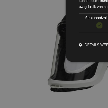
kunnen combineren 
uw gebruik van hu
Strikt noodzake
DETAILS WE