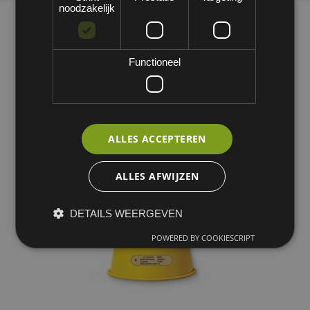
noodzakelijk
Functioneel
ALLES ACCEPTEREN
ALLES AFWIJZEN
DETAILS WEERGEVEN
POWERED BY COOKIESCRIPT