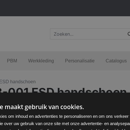
PBM
Werkkleding
Personalisatie
Catalogus
1 ESD handschoen
58-001 ESD handschoen
e maakt gebruik van cookies.
ies om inhoud en advertenties te personaliseren en om ons verkeer
ie over uw gebruik van onze site met onze advertentie- en analysepar