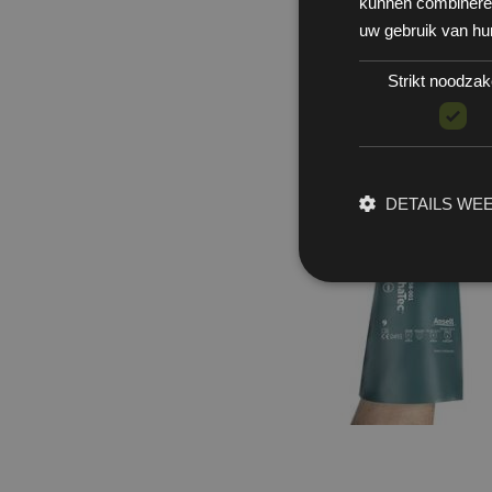
kunnen combineren 
uw gebruik van hu
Strikt noodzake
DETAILS WE