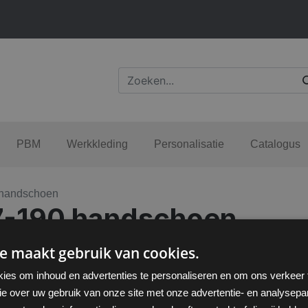
PBM
Werkkleding
Personalisatie
Catalogus
 handschoen
87-190 handschoen
e maakt gebruik van cookies.
ies om inhoud en advertenties te personaliseren en om ons verkeer
ie over uw gebruik van onze site met onze advertentie- en analysepar