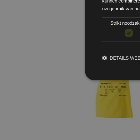
kunnen combineren 
uw gebruik van hu
Strikt noodzake
DETAILS WE