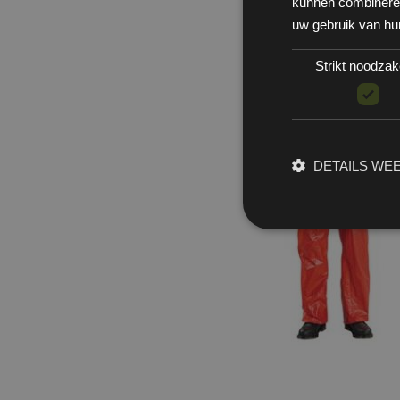
kunnen combineren 
uw gebruik van hu
Strikt noodzake
DETAILS WE