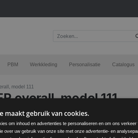
PBM
Werkkleding
Personalisatie
Catalogus
rall, model 111
R overall, model 111
e maakt gebruik van cookies.
ies om inhoud en advertenties te personaliseren en om ons verkeer
ie over uw gebruik van onze site met onze advertentie- en analysepar