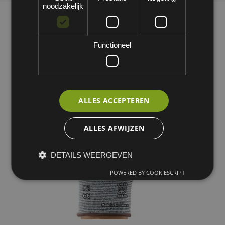
noodzakelijk
Functioneel
ALLES ACCEPTEREN
ALLES AFWIJZEN
DETAILS WEERGEVEN
POWERED BY COOKIESCRIPT