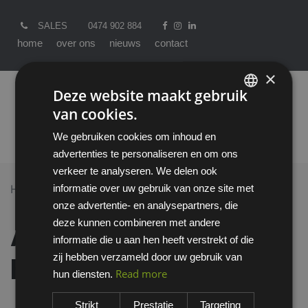
SALES
0474 902 884
home
over ons
nieuws
contact
×
Deze website maakt gebruik
van cookies.
ENGLISH
We gebruiken cookies om inhoud en
DUTCH
advertenties te personaliseren en om ons
verkeer te analyseren. We delen ook
informatie over uw gebruik van onze site met
Home >
All Products
onze advertentie- en analysepartners, die
Ansell HyFlex 11-937 handschoen
deze kunnen combineren met andere
Ansell HyFlex 11-937
informatie die u aan hen heeft verstrekt of die
zij hebben verzameld door uw gebruik van
handschoen
Read more
hun diensten.
Strikt
Prestatie
Targeting