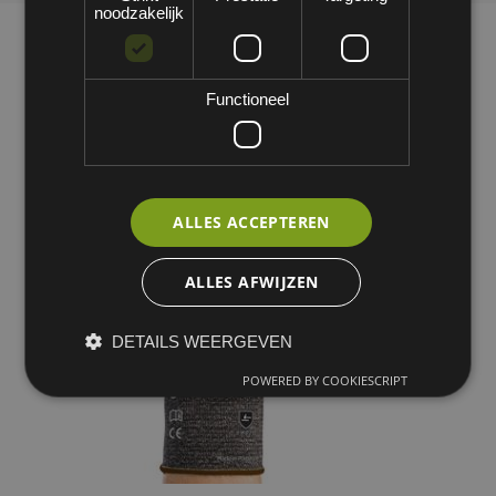
noodzakelijk
Functioneel
ALLES ACCEPTEREN
ALLES AFWIJZEN
DETAILS WEERGEVEN
POWERED BY COOKIESCRIPT