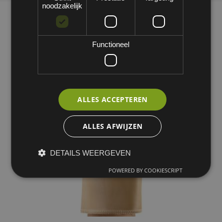
noodzakelijk
Functioneel
ALLES ACCEPTEREN
ALLES AFWIJZEN
DETAILS WEERGEVEN
POWERED BY COOKIESCRIPT