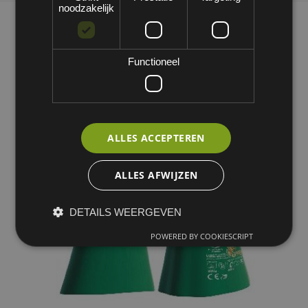
noodzakelijk
Functioneel
ALLES ACCEPTEREN
ALLES AFWIJZEN
DETAILS WEERGEVEN
POWERED BY COOKIESCRIPT