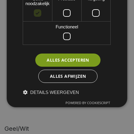
noodzakelijk
Functioneel
ALLES ACCEPTEREN
ALLES AFWIJZEN
DETAILS WEERGEVEN
POWERED BY COOKIESCRIPT
Geel/wit