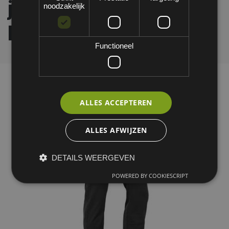
jeansbroek -
noodzakelijk
lengtemaat 30
Functioneel
ALLES ACCEPTEREN
ALLES AFWIJZEN
DETAILS WEERGEVEN
POWERED BY COOKIESCRIPT