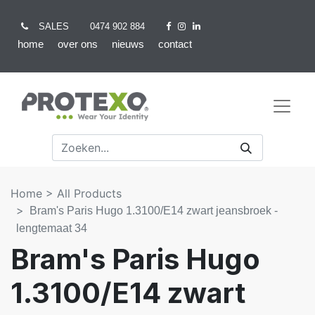
SALES
0474 902 884
home
over ons
nieuws
contact
Home >
All Products
Bram's Paris Hugo 1.3100/E14 zwart jeansbroek -
lengtemaat 34
Bram's Paris Hugo
1.3100/E14 zwart