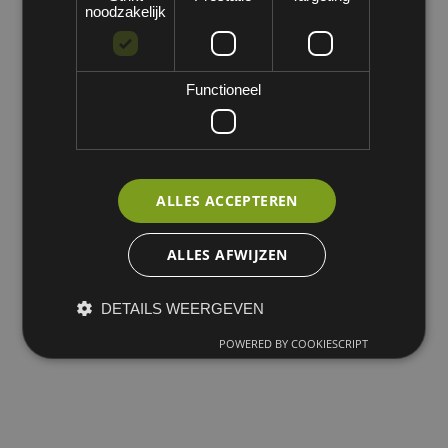
noodzakelijk
Functioneel
Geen product gedefinieerd
Geen product gedefinieerd in deze categorie.
ALLES ACCEPTEREN
ALLES AFWIJZEN
DETAILS WEERGEVEN
POWERED BY COOKIESCRIPT