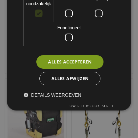
noodzakelijk
Functioneel
ALLES ACCEPTEREN
MSA Winch
MSA katrol set
ALLES AFWIJZEN
DETAILS WEERGEVEN
POWERED BY COOKIESCRIPT