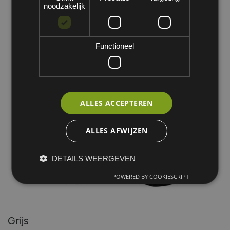
noodzakelijk
Functioneel
ALLES ACCEPTEREN
ALLES AFWIJZEN
DETAILS WEERGEVEN
POWERED BY COOKIESCRIPT
Grijs