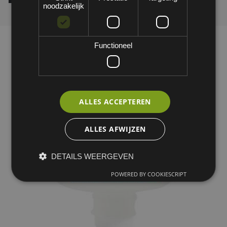
noodzakelijk
Functioneel
ALLES ACCEPTEREN
ALLES AFWIJZEN
DETAILS WEERGEVEN
POWERED BY COOKIESCRIPT