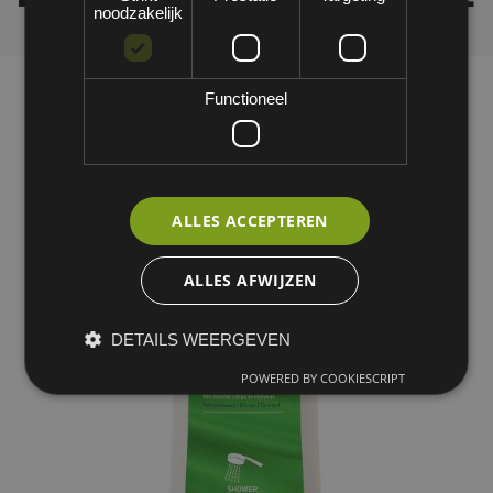
noodzakelijk
Functioneel
ALLES ACCEPTEREN
ALLES AFWIJZEN
DETAILS WEERGEVEN
POWERED BY COOKIESCRIPT