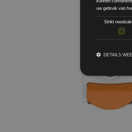
kunnen combineren 
uw gebruik van hu
Strikt noodzake
DETAILS WE