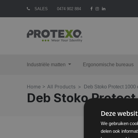
SALES
0474 902 884
Industriële matten
Ergonomische bureaus
Home >
All Products
Deb Stoko Protect 1000 
Deb Stoko Protect 
Deze websit
We gebruiken cook
delen ook informat