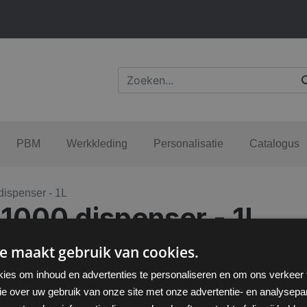
PBM
Werkkleding
Personalisatie
Catalogus
dispenser - 1L
1000 dispenser - 1L
e maakt gebruik van cookies.
ies om inhoud en advertenties te personaliseren en om ons verkeer
ie over uw gebruik van onze site met onze advertentie- en analysepar