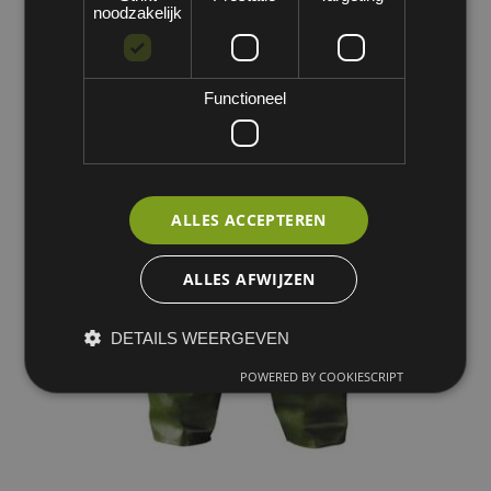
noodzakelijk
Functioneel
ALLES ACCEPTEREN
ALLES AFWIJZEN
DETAILS WEERGEVEN
POWERED BY COOKIESCRIPT