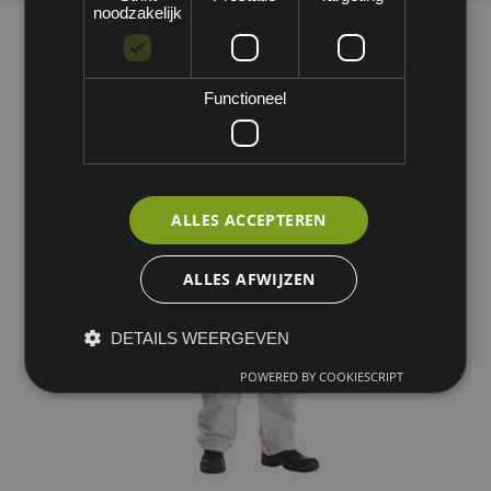
noodzakelijk
Functioneel
ALLES ACCEPTEREN
ALLES AFWIJZEN
DETAILS WEERGEVEN
POWERED BY COOKIESCRIPT