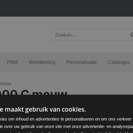
PBM
Werkkleding
Personalisatie
Catalogus
 mouw
000 C mouw
e maakt gebruik van cookies.
ies om inhoud en advertenties te personaliseren en om ons verkeer
ie over uw gebruik van onze site met onze advertentie- en analysepar