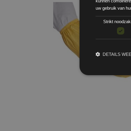
kunnen combineren 
uw gebruik van hu
Strikt noodzake
DETAILS WE