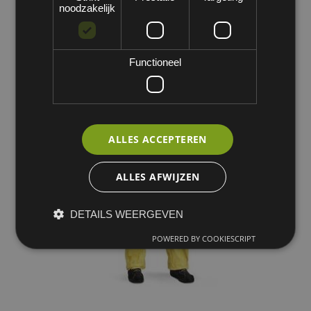
noodzakelijk
Functioneel
ALLES ACCEPTEREN
ALLES AFWIJZEN
DETAILS WEERGEVEN
POWERED BY COOKIESCRIPT