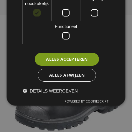
noodzakelijk
Functioneel
ALLES ACCEPTEREN
ALLES AFWIJZEN
DETAILS WEERGEVEN
POWERED BY COOKIESCRIPT