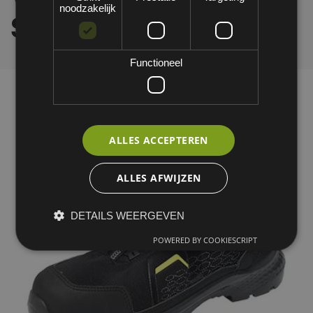
noodzakelijk
S3S - D
Functioneel
ALLES ACCEPTEREN
ALLES AFWIJZEN
DETAILS WEERGEVEN
POWERED BY COOKIESCRIPT