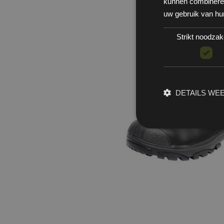
kunnen combineren 
uw gebruik van hu
Strikt noodzake
DETAILS WE