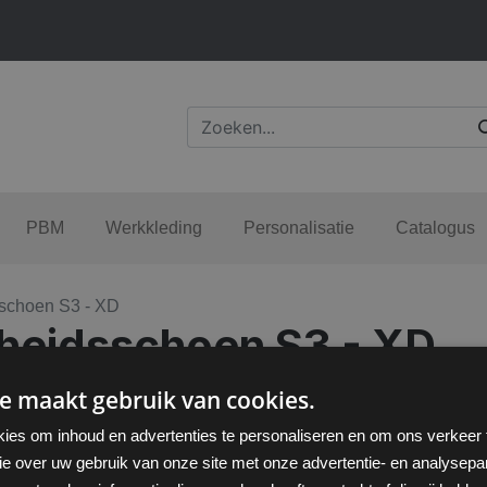
PBM
Werkkleding
Personalisatie
Catalogus
schoen S3 - XD
heidsschoen S3 - XD
e maakt gebruik van cookies.
ies om inhoud en advertenties te personaliseren en om ons verkeer
ie over uw gebruik van onze site met onze advertentie- en analysepar