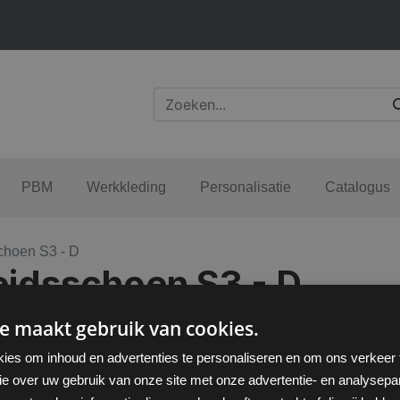
PBM
Werkkleding
Personalisatie
Catalogus
choen S3 - D
eidsschoen S3 - D
e maakt gebruik van cookies.
ies om inhoud en advertenties te personaliseren en om ons verkeer
ie over uw gebruik van onze site met onze advertentie- en analysepar