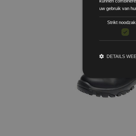
kunnen combineren 
uw gebruik van hu
Strikt noodzake
DETAILS WE