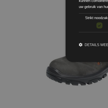
kunnen combineren 
uw gebruik van hu
Strikt noodzake
DETAILS WE