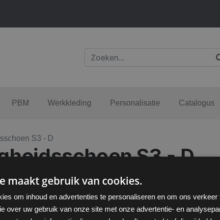
PBM
Werkkleding
Personalisatie
Catalogus
sschoen S3 - D
gheidsschoen S3 - D
e maakt gebruik van cookies.
ies om inhoud en advertenties te personaliseren en om ons verkeer
ie over uw gebruik van onze site met onze advertentie- en analysepar