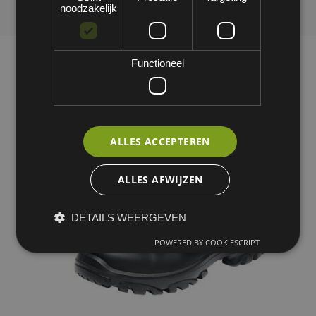
noodzakelijk
Functioneel
ALLES ACCEPTEREN
ALLES AFWIJZEN
DETAILS WEERGEVEN
POWERED BY COOKIESCRIPT