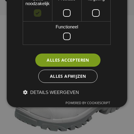
noodzakelijk
Functioneel
ALLES ACCEPTEREN
ALLES AFWIJZEN
DETAILS WEERGEVEN
POWERED BY COOKIESCRIPT