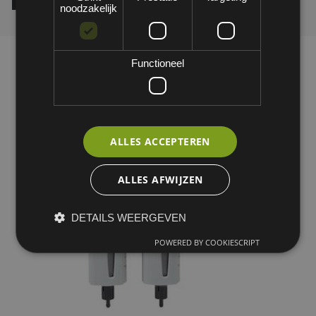
noodzakelijk
Functioneel
ALLES ACCEPTEREN
ALLES AFWIJZEN
DETAILS WEERGEVEN
POWERED BY COOKIESCRIPT