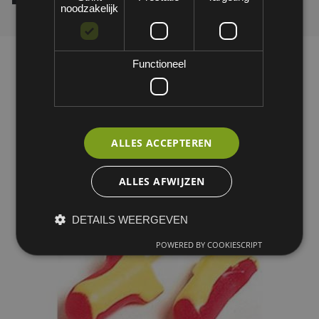
noodzakelijk
Functioneel
ALLES ACCEPTEREN
ALLES AFWIJZEN
DETAILS WEERGEVEN
POWERED BY COOKIESCRIPT