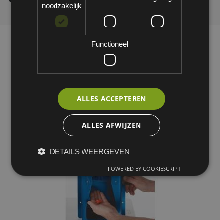
noodzakelijk
Functioneel
ALLES ACCEPTEREN
ALLES AFWIJZEN
DETAILS WEERGEVEN
POWERED BY COOKIESCRIPT