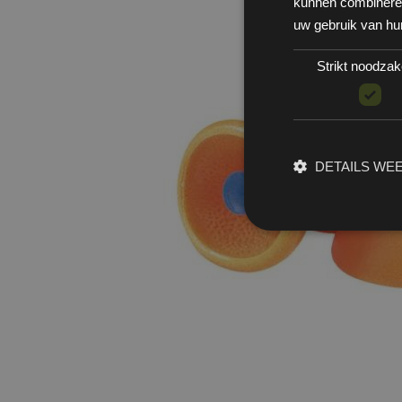
kunnen combineren 
uw gebruik van hu
Strikt noodzake
DETAILS WE