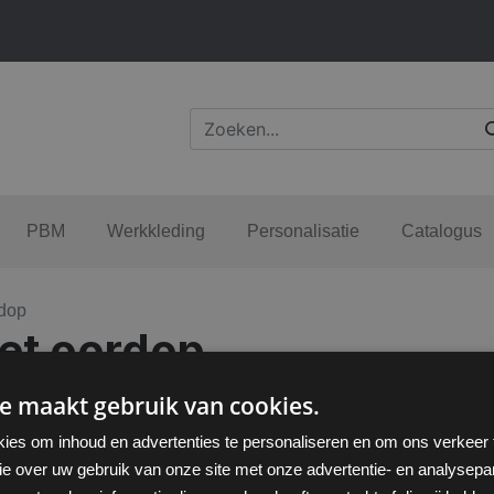
PBM
Werkkleding
Personalisatie
Catalogus
rdop
et oordop
e maakt gebruik van cookies.
ies om inhoud en advertenties te personaliseren en om ons verkeer
ie over uw gebruik van onze site met onze advertentie- en analysepar