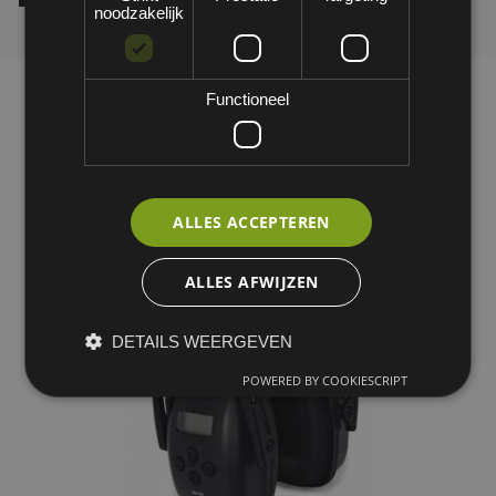
noodzakelijk
Functioneel
ALLES ACCEPTEREN
ALLES AFWIJZEN
DETAILS WEERGEVEN
POWERED BY COOKIESCRIPT