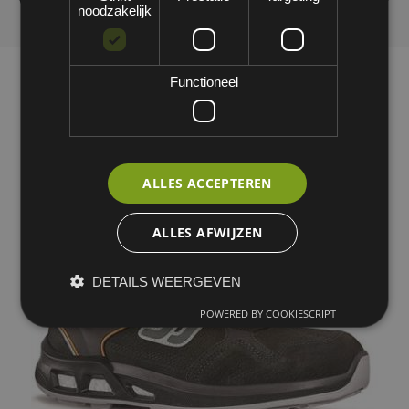
noodzakelijk
Functioneel
ALLES ACCEPTEREN
ALLES AFWIJZEN
DETAILS WEERGEVEN
POWERED BY COOKIESCRIPT