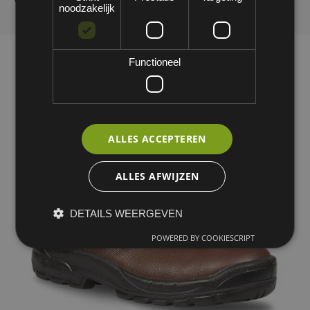
noodzakelijk
Functioneel
ALLES ACCEPTEREN
ALLES AFWIJZEN
DETAILS WEERGEVEN
POWERED BY COOKIESCRIPT