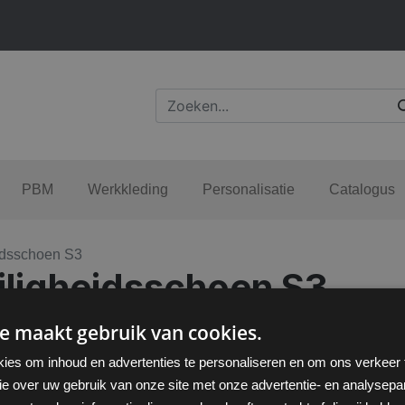
PBM
Werkkleding
Personalisatie
Catalogus
eidsschoen S3
eiligheidsschoen S3
e maakt gebruik van cookies.
ies om inhoud en advertenties te personaliseren en om ons verkeer
ie over uw gebruik van onze site met onze advertentie- en analysepar