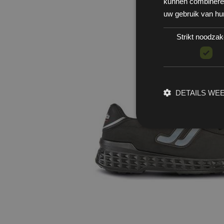
kunnen combineren 
uw gebruik van hu
Strikt noodzake
DETAILS WE