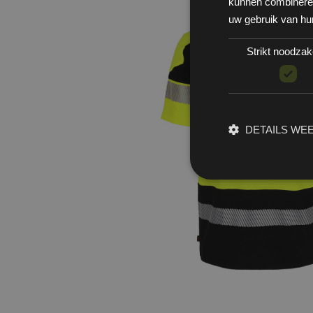
kunnen combineren 
uw gebruik van hu
Strikt noodzake
DETAILS WE