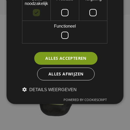
noodzakelijk
Functioneel
ALLES ACCEPTEREN
ALLES AFWIJZEN
DETAILS WEERGEVEN
POWERED BY COOKIESCRIPT