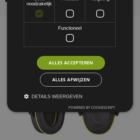
noodzakelijk
Functioneel
ALLES ACCEPTEREN
ALLES AFWIJZEN
DETAILS WEERGEVEN
POWERED BY COOKIESCRIPT