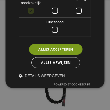
noodzakelijk
Functioneel
ALLES ACCEPTEREN
ALLES AFWIJZEN
DETAILS WEERGEVEN
POWERED BY COOKIESCRIPT