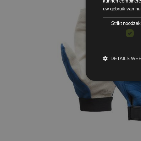
kunnen combineren 
uw gebruik van hu
Strikt noodzake
DETAILS WE