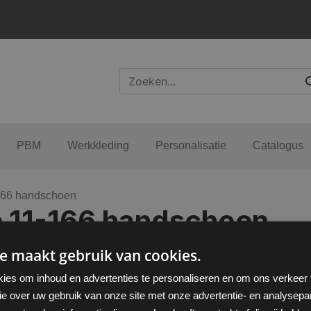
PBM
Werkkleding
Personalisatie
Catalogus
166 handschoen
 11-166 handschoen
e maakt gebruik van cookies.
ies om inhoud en advertenties te personaliseren en om ons verkeer
ie over uw gebruik van onze site met onze advertentie- en analysepar