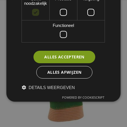
noodzakelijk
Functioneel
ALLES ACCEPTEREN
ALLES AFWIJZEN
DETAILS WEERGEVEN
POWERED BY COOKIESCRIPT