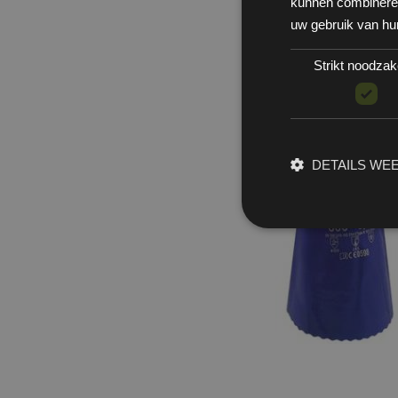
kunnen combineren 
uw gebruik van hu
Strikt noodzake
DETAILS WE