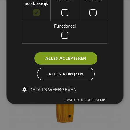
noodzakelijk
Functioneel
ALLES ACCEPTEREN
ALLES AFWIJZEN
DETAILS WEERGEVEN
POWERED BY COOKIESCRIPT