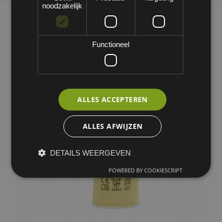
noodzakelijk
Functioneel
ALLES ACCEPTEREN
ALLES AFWIJZEN
DETAILS WEERGEVEN
POWERED BY COOKIESCRIPT